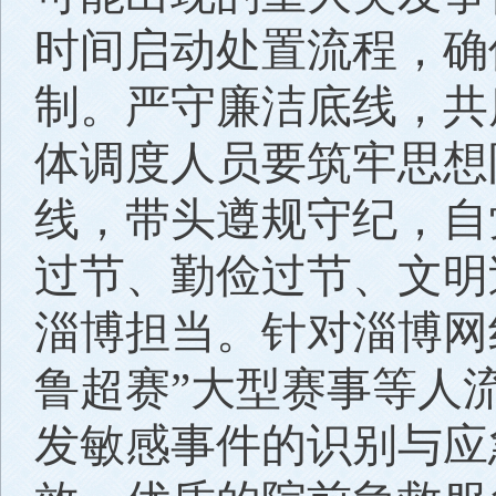
时间启动处置流程，确
制。严守廉洁底线，共
体调度人员要筑牢思想
线，带头遵规守纪，自
过节、勤俭过节、文明
淄博担当。针对淄博网
鲁超赛”大型赛事等人
发敏感事件的识别与应