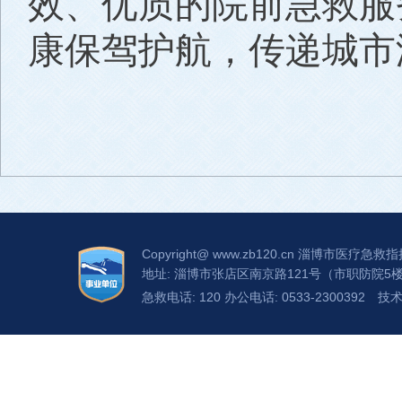
效、优质的院前急救服
康保驾护航，传递城市
Copyright@
www.zb120.cn
淄博市医疗急救指
地址: 淄博市张店区南京路121号（市职防院5
急救电话: 120 办公电话: 0533-2300392
技术