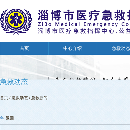
首页
中心介绍
急救动
创建全国文明单位专栏
急救动态
首页
/
急救动态
/
急救新闻
返回