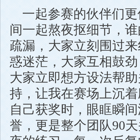
一起参赛的伙伴们更
间一起熬夜抠细节，谁
疏漏，大家立刻围过来
惑迷茫，大家互相鼓劲
大家立即想方设法帮助
持，让我在赛场上沉着
自己获奖时，眼眶瞬间
誉，更是整个团队90