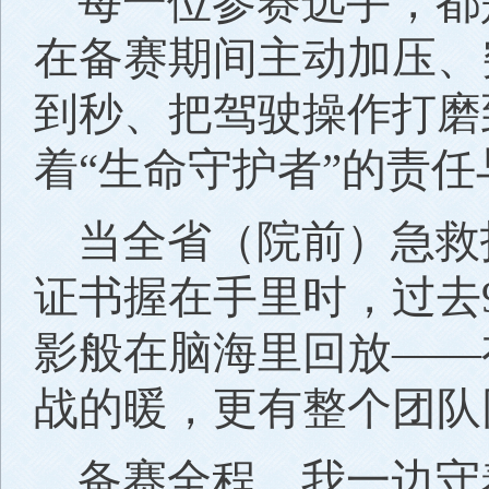
每一位参赛选手，都
在备赛期间主动加压、
到秒、把驾驶操作打磨
着“生命守护者”的责
当全省（院前）急救
证书握在手里时，过去
影般在脑海里回放——
战的暖，更有整个团队
备赛全程，我一边守