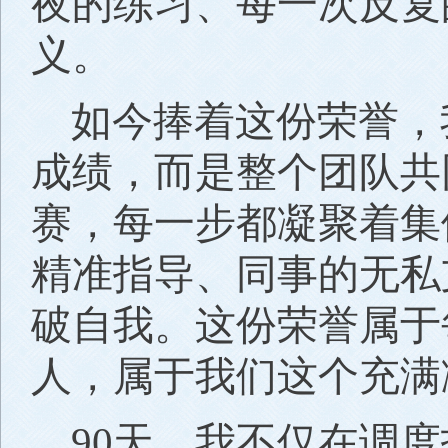
夜的练习、每一次反复
义。
如今捧着这份荣誉，
成绩，而是整个团队共
赛，每一步都凝聚着集
精准指导、同事的无私
破自我。这份荣誉属于
人，属于我们这个充满
90天，我不仅在调