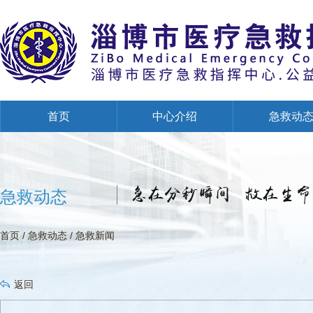
首页
中心介绍
急救动
创建全国文明单位专栏
急救动态
首页
/
急救动态
/
急救新闻
返回