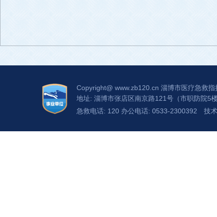
Copyright@
www.zb120.cn
淄博市医疗急救指
地址: 淄博市张店区南京路121号（市职防院5
急救电话: 120 办公电话: 0533-2300392
技术