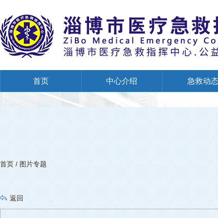
首页
中心介绍
急救动
创建全国文明单位专栏
首页
/
图片专题
返回