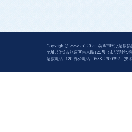
Copyright@
www.zb120.cn
淄博市医疗急救指
地址: 淄博市张店区南京路121号（市职防院5
急救电话: 120 办公电话: 0533-2300392
技术